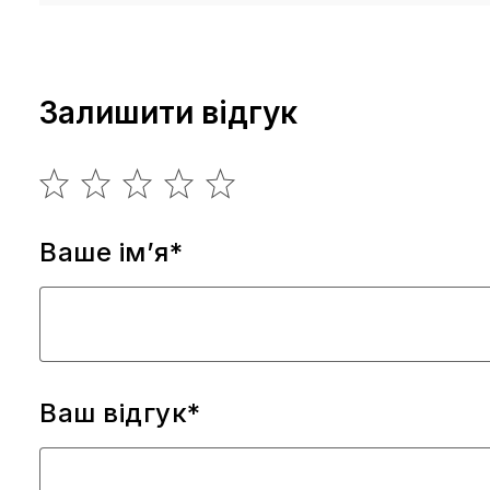
Залишити відгук
Ваше ім’я*
Ваш відгук*