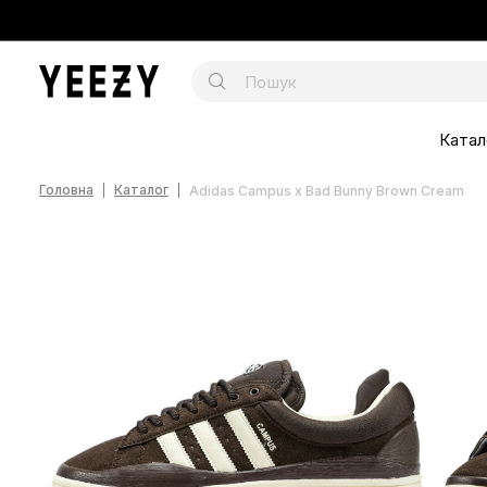
Катал
Головна
Каталог
Adidas Campus x Bad Bunny Brown Cream