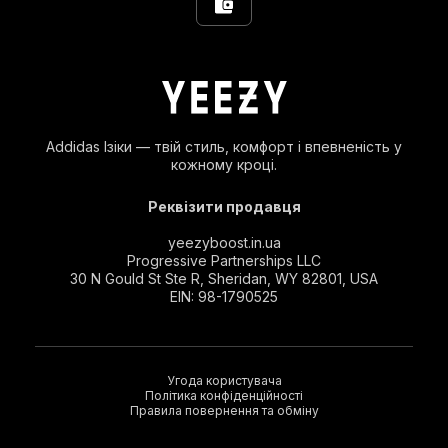
Addidas Ізіки — твій стиль, комфорт і впевненість у
кожному кроці.
Реквізити продавця
yeezyboost.in.ua
Progressive Partnerships LLC
30 N Gould St Ste R, Sheridan, WY 82801, USA
EIN: 98-1790525
Угода користувача
Політика конфіденційності
Правила повернення та обміну