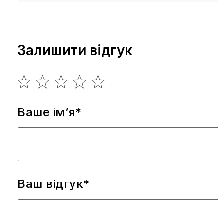
Залишити відгук
Ваше ім’я*
Ваш відгук*