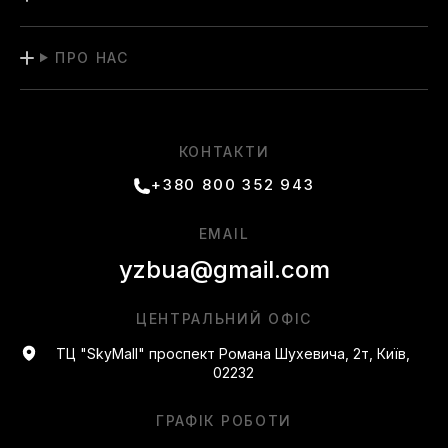
ПРО НАС
КОНТАКТИ
+380 800 352 943
EMAIL
yzbua@gmail.com
ЦЕНТРАЛЬНИЙ ОФІС
ТЦ "SkyMall" проспект Романа Шухевича, 2т, Київ,
02232
ГРАФІК РОБОТИ