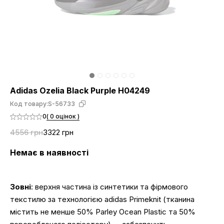
Adidas Ozelia Black Purple H04249
Код товару:
S-56733
0
( 0 оцінок )
4556 грн
3322 грн
Немає в наявності
Зовні
: верхня частина із синтетики та фірмового
текстилю за технологією adidas Primeknit (тканина
містить не менше 50% Parley Ocean Plastic та 50%