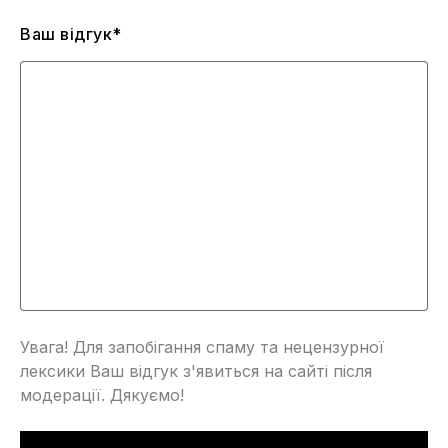
Ваш відгук*
Увага! Для запобігання спаму та нецензурної
лексики Ваш відгук з'явиться на сайті після
модерації. Дякуємо!