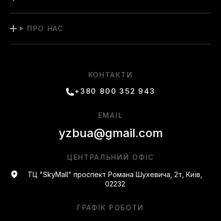
ПРО НАС
КОНТАКТИ
+380 800 352 943
EMAIL
yzbua@gmail.com
ЦЕНТРАЛЬНИЙ ОФІС
ТЦ "SkyMall" проспект Романа Шухевича, 2т, Київ,
02232
ГРАФІК РОБОТИ