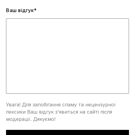
Ваш відгук*
Увага! Для запобігання спаму та нецензурної
лексики Ваш відгук з'явиться на сайті після
модерації. Дякуємо!