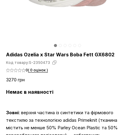
Adidas Ozelia x Star Wars Boba Fett GX6802
Код товару:
S-2350473
0
( 0 оцінок )
3270 грн
Немає в наявності
Зовні
: верхня частина із синтетики та фірмового
текстилю за технологією adidas Primeknit (тканина
містить не менше 50% Parley Ocean Plastic та 50%