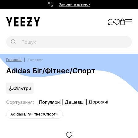
Замовити дзвінок
Головна
Каталог
Adidas Біг/Фітнес/Спорт
Фільтри
Дорожчі
Сортування
:
Популярні
Дешевші
Adidas Біг/Фітнес/Спорт