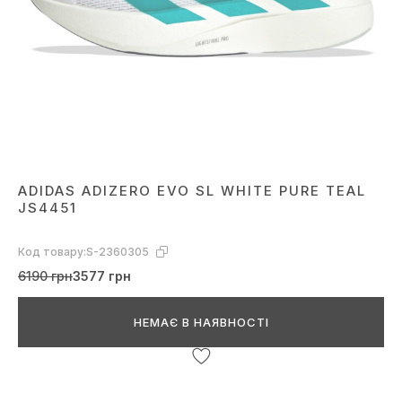
ADIDAS ADIZERO EVO SL WHITE PURE TEAL
JS4451
Код товару:
S-2360305
6190 грн
3577 грн
НЕМАЄ В НАЯВНОСТІ