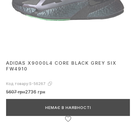
ADIDAS X9000L4 CORE BLACK GREY SIX
FW4910
Код товару:
S-56267
5607 грн
2736 грн
НЕМАЄ В НАЯВНОСТІ