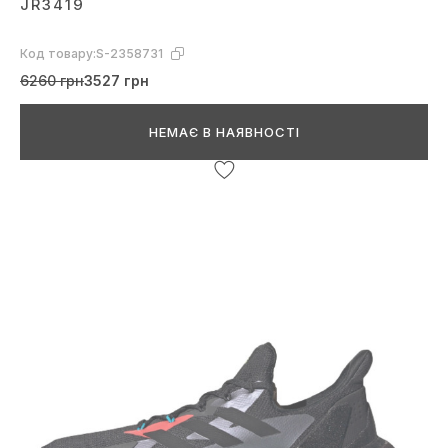
JR3419
Код товару:
S-2358731
6260 грн
3527 грн
НЕМАЄ В НАЯВНОСТІ