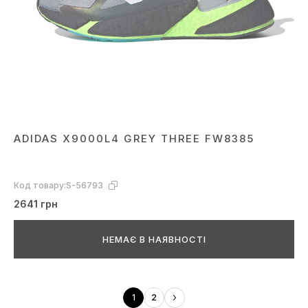
ADIDAS X9000L4 GREY THREE FW8385
Код товару:
S-56793
2641 грн
НЕМАЄ В НАЯВНОСТІ
1
2