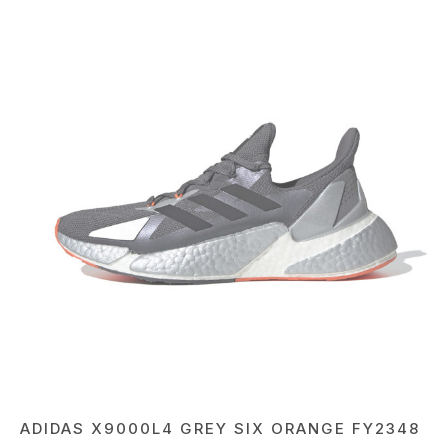
ADIDAS X9000L4 GREY SIX ORANGE FY2348