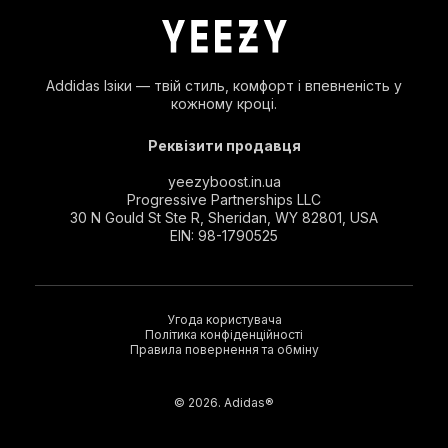
Addidas Ізіки — твій стиль, комфорт і впевненість у
кожному кроці.
Реквізити продавця
yeezyboost.in.ua
Progressive Partnerships LLC
30 N Gould St Ste R, Sheridan, WY 82801, USA
EIN: 98-1790525
Угода користувача
Політика конфіденційності
Правила повернення та обміну
© 2026. Adidas®