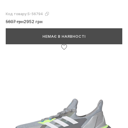
Код товару:
S-56794
5607 грн
2952 грн
НЕМАЄ В НАЯВНОСТІ