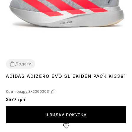
Додати
ADIDAS ADIZERO EVO SL EKIDEN PACK KI3381
44
Код товару:
S-2360303
3577 грн
ШВИДКА ПОКУПКА