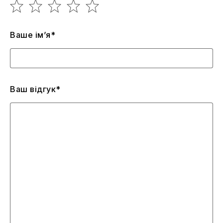
Ваше ім’я*
Ваш відгук*