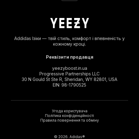
Addidas Ізіки — твій стиль, комфорт і впевненість у
кожному кроці.
Реквізити продавця
yeezyboost.in.ua
Progressive Partnerships LLC
30 N Gould St Ste R, Sheridan, WY 82801, USA
EIN: 98-1790525
Угода користувача
Політика конфіденційності
Правила повернення та обміну
© 2026. Adidas®