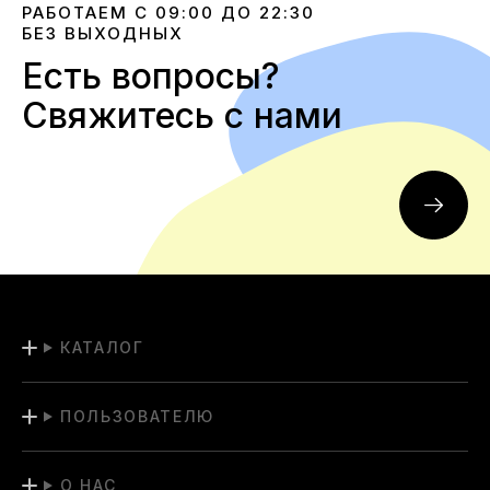
Мы всегда на связи и готовы ответить на ваши запросы в
РАБОТАЕМ С 09:00 ДО 22:30
кратчайшие сроки, чтобы сделать ваш шопинг на
БЕЗ ВЫХОДНЫХ
yeezyboost.in.ua максимально приятным.
Есть вопросы?
Свяжитесь с нами
КАТАЛОГ
ПОЛЬЗОВАТЕЛЮ
О НАС