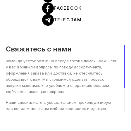
FACEBOOK
TELEGRAM
Свяжитесь с нами
Команда yeezyboost.in.ua всегда готова помочь вам! Если
у вас возникли вопросы по поводу ассортимента,
оформления заказа или доставки, не стесняйтесь
обращаться к нам. Мы стремимся сделать процесс
покупки максимально удобным и оперативно решаем
любые возникающие вопросы.
Наши специалисты с удовольствием проконсультируют
вас по всем аспектам выбора кроссовок и одежды
Adidas, помогут с оформлением заказа и предоставят
всю необходимую информацию о его статусе.