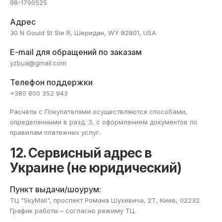
98-1790525
Адрес
30 N Gould St Ste R, Шеридан, WY 82801, USA
E-mail для обращений по заказам
yzbua@gmail.com
Телефон поддержки
+380 800 352 943
Расчеты с Покупателями осуществляются способами,
определенными в разд. 3, с оформлением документов по
правилам платежных услуг.
12. Сервисный адрес в
Украине (не юридический)
Пункт выдачи/шоурум:
ТЦ "SkyMall", проспект Романа Шухевича, 2Т, Киев, 02232
График работы – согласно режиму ТЦ.