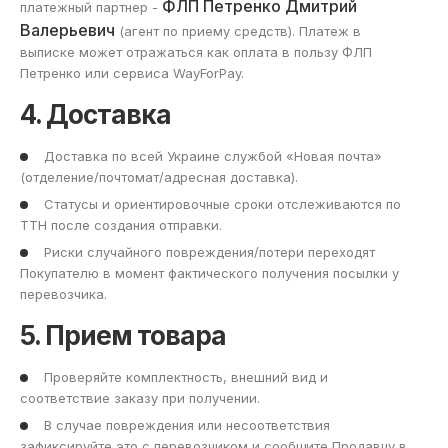
ФЛП Петренко Дмитрий
платежный партнер -
Валерьевич
(агент по приему средств). Платеж в
выписке может отражаться как оплата в пользу ФЛП
Петренко или сервиса WayForPay.
4. Доставка
Доставка по всей Украине службой «Новая почта»
(отделение/почтомат/адресная доставка).
Статусы и ориентировочные сроки отслеживаются по
ТТН после создания отправки.
Риски случайного повреждения/потери переходят
Покупателю в момент фактического получения посылки у
перевозчика.
5. Прием товара
Проверяйте комплектность, внешний вид и
соответствие заказу при получении.
В случае повреждения или несоответствия
зафиксируйте это с перевозчиком и сообщите Продавцу в