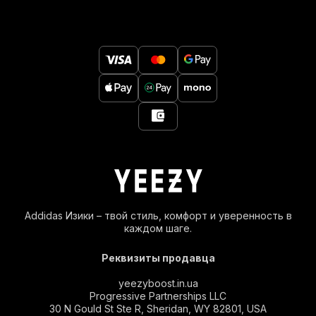
Addidas Изики – твой стиль, комфорт и уверенность в
каждом шаге.
Реквизиты продавца
yeezyboost.in.ua
Progressive Partnerships LLC
30 N Gould St Ste R, Sheridan, WY 82801, USA