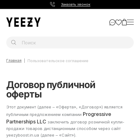
Заказать звонок
Главная
Пользовательское соглашение
Договор публичной
оферты
Этот документ (далее – «Оферта», «Договор») является
Progressive
публичным предложением компании
Partnerships LLC
заключить договор розничной купли-
продажи товаров дистанционным способом через сайт
yeezyboost.in.ua
(далее – «Сайт»).