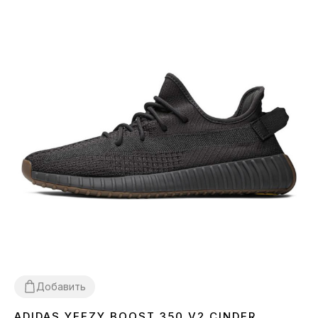
Добавить
ADIDAS YEEZY BOOST 350 V2 CINDER