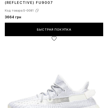
(REFLECTIVE) FU9007
Код товара:
S-0081
3664 грн
БЫСТРАЯ ПОКУПКА