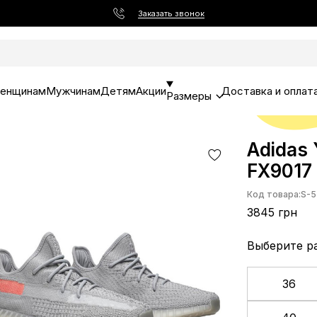
Заказать звонок
енщинам
Мужчинам
Детям
Акции
Доставка и оплат
Размеры
Adidas 
FX9017
Код товара:
S-5
3845 грн
Выберите р
36