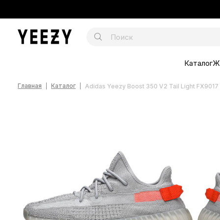
Каталог
Ж
Главная
Каталог
Adidas Yeezy Boost 350 V2 Tail Light FX9017