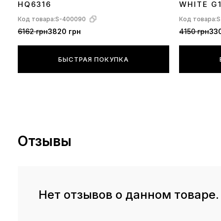
HQ6316
WHITE G
Код товара:
S-400090
Код товара:
S
6162 грн
3820 грн
4150 грн
330
БЫСТРАЯ ПОКУПКА
Отзывы
Нет отзывов о данном товаре.