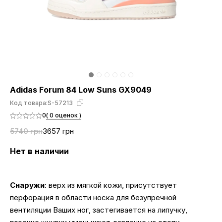
Adidas Forum 84 Low Suns GX9049
Код товара:
S-57213
0
( 0 оценок )
5740 грн
3657 грн
Нет в наличии
Снаружи
: верх из мягкой кожи, присутствует
перфорация в области носка для безупречной
вентиляции Ваших ног, застегивается на липучку,