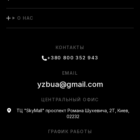
О НАС
КОНТАКТЫ
+380 800 352 943
EMAIL
yzbua@gmail.com
ЦЕНТРАЛЬНЫЙ ОФИС
ТЦ "SkyMall" проспект Романа Шухевича, 2Т, Киев,
02232
ГРАФИК РАБОТЫ