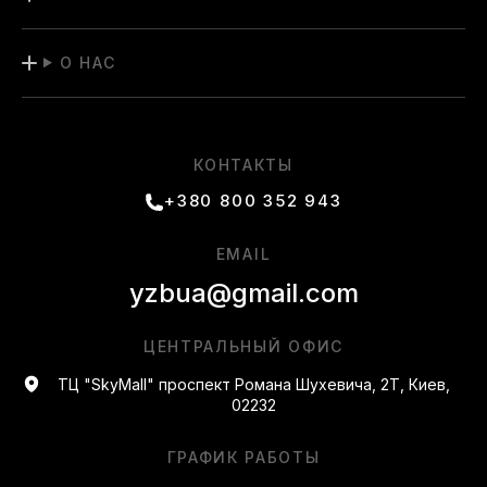
О НАС
КОНТАКТЫ
+380 800 352 943
EMAIL
yzbua@gmail.com
ЦЕНТРАЛЬНЫЙ ОФИС
ТЦ "SkyMall" проспект Романа Шухевича, 2Т, Киев,
02232
ГРАФИК РАБОТЫ