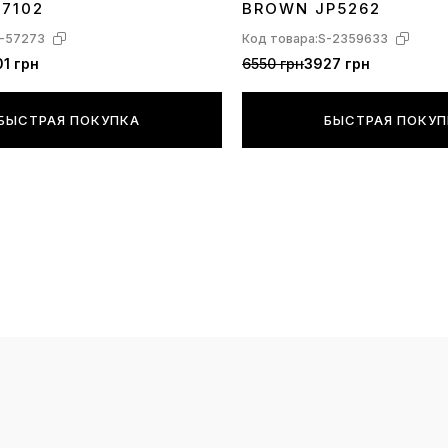
17102
BROWN JP5262
-57273
Код товара:
S-2359633
1 грн
6550 грн
3927 грн
БЫСТРАЯ ПОКУПКА
БЫСТРАЯ ПОКУ