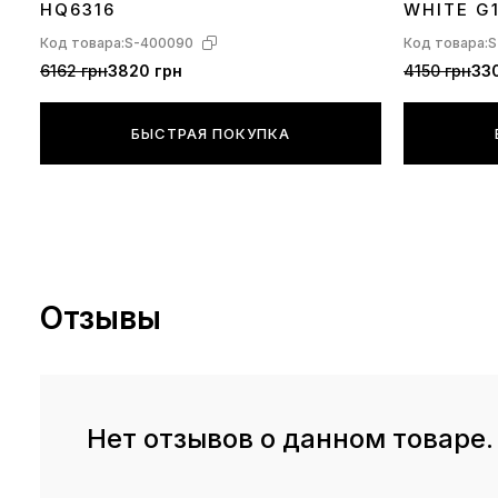
HQ6316
WHITE G
Код товара:
S-400090
Код товара:
S
6162 грн
3820 грн
4150 грн
330
БЫСТРАЯ ПОКУПКА
Отзывы
Нет отзывов о данном товаре.