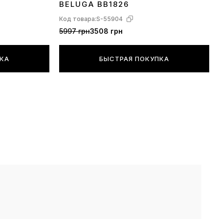
BELUGA BB1826
Код товара:
S-55904
5997 грн
3508 грн
ПКА
БЫСТРАЯ ПОКУПКА