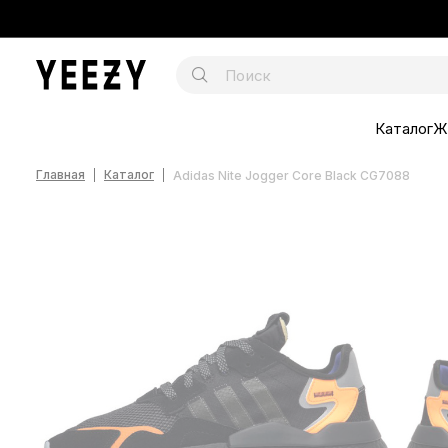
Каталог
Ж
Главная
Каталог
Adidas Nite Jogger Core Black CG7088