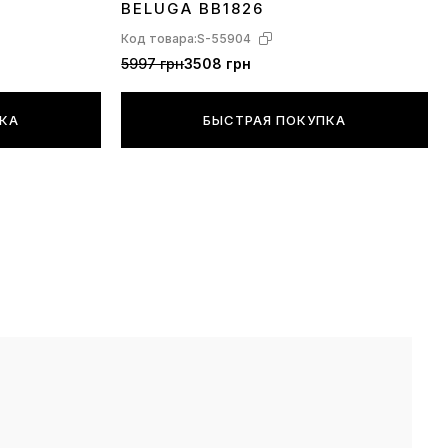
BELUGA BB1826
Код товара:
S-55904
5997 грн
3508 грн
ПКА
БЫСТРАЯ ПОКУПКА