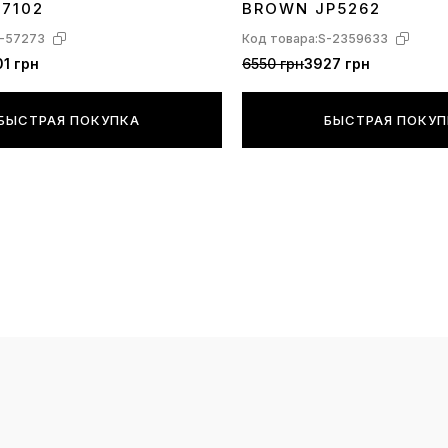
17102
BROWN JP5262
-57273
Код товара:
S-2359633
1 грн
6550 грн
3927 грн
БЫСТРАЯ ПОКУПКА
БЫСТРАЯ ПОКУ