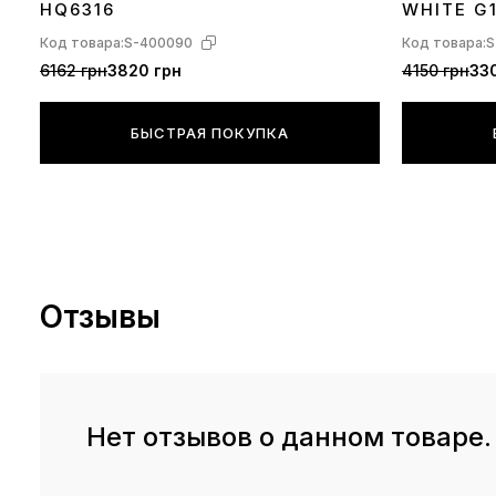
HQ6316
WHITE G
Код товара:
S-400090
Код товара:
S
6162 грн
3820 грн
4150 грн
330
БЫСТРАЯ ПОКУПКА
Отзывы
Нет отзывов о данном товаре.