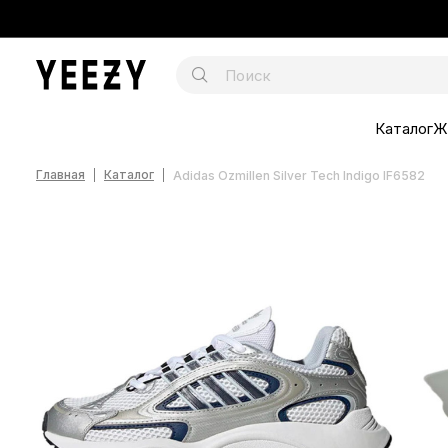
Каталог
Ж
Главная
Каталог
Adidas Ozmillen Silver Tech Indigo IF6582