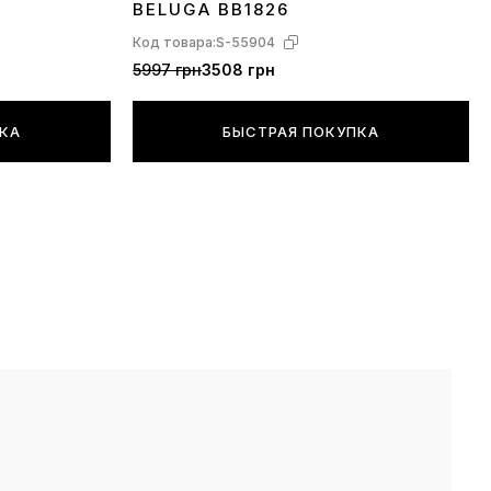
BELUGA BB1826
Код товара:
S-55904
5997 грн
3508 грн
ПКА
БЫСТРАЯ ПОКУПКА