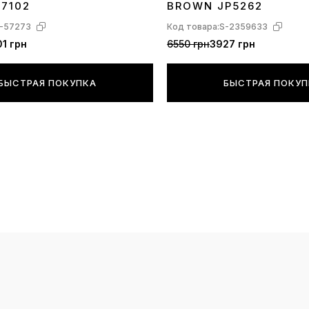
17102
BROWN JP5262
-57273
Код товара:
S-2359633
1 грн
6550 грн
3927 грн
БЫСТРАЯ ПОКУПКА
БЫСТРАЯ ПОКУ