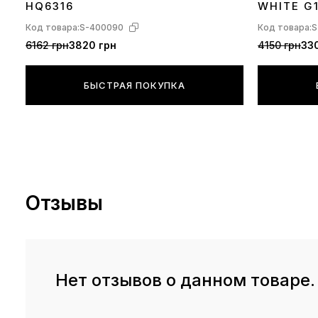
HQ6316
WHITE G
Код товара:
S-400090
Код товара:
S
6162 грн
3820 грн
4150 грн
330
БЫСТРАЯ ПОКУПКА
Отзывы
Нет отзывов о данном товаре.