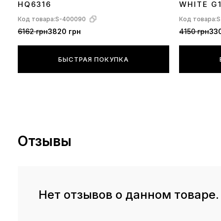
HQ6316
WHITE G
Код товара:
S-400090
Код товара:
S
6162 грн
3820 грн
4150 грн
330
БЫСТРАЯ ПОКУПКА
Отзывы
Нет отзывов о данном товаре.