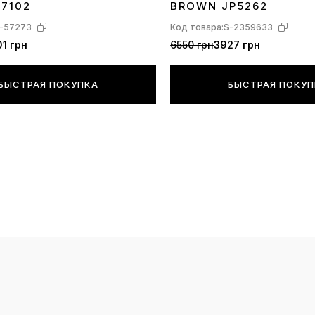
17102
BROWN JP5262
-57273
Код товара:
S-2359633
1 грн
6550 грн
3927 грн
БЫСТРАЯ ПОКУПКА
БЫСТРАЯ ПОКУ