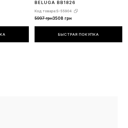
BELUGA BB1826
Код товара:
S-55904
5997 грн
3508 грн
ПКА
БЫСТРАЯ ПОКУПКА