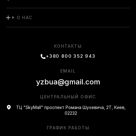
О НАС
КОНТАКТЫ
+380 800 352 943
EMAIL
yzbua@gmail.com
ЦЕНТРАЛЬНЫЙ ОФИС
ТЦ "SkyMall" проспект Романа Шухевича, 2Т, Киев,
02232
ГРАФИК РАБОТЫ