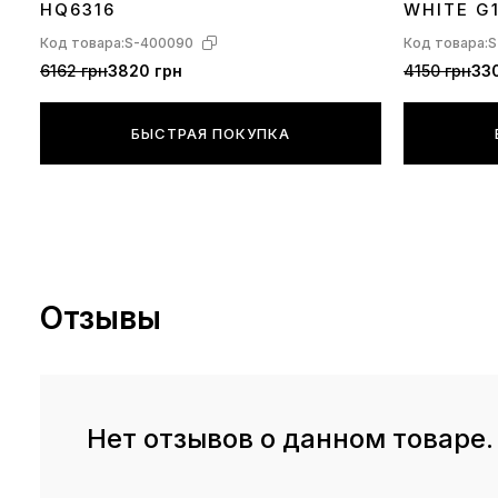
HQ6316
WHITE G
Код товара:
S-400090
Код товара:
S
6162 грн
3820 грн
4150 грн
330
БЫСТРАЯ ПОКУПКА
Отзывы
Нет отзывов о данном товаре.