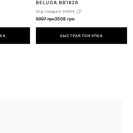
BELUGA BB1826
Код товара:
S-55904
5997 грн
3508 грн
ПКА
БЫСТРАЯ ПОКУПКА