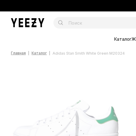
Каталог
Ж
Главная
Каталог
Adidas Stan Smith White Green M20324