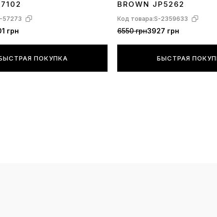
17102
BROWN JP5262
-57273
Код товара:
S-2359633
1 грн
6550 грн
3927 грн
БЫСТРАЯ ПОКУПКА
БЫСТРАЯ ПОКУ