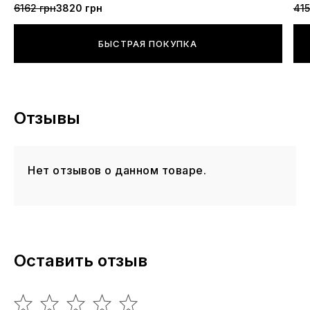
6162 грн
3820 грн
415
БЫСТРАЯ ПОКУПКА
Отзывы
Нет отзывов о данном товаре.
Оставить отзыв