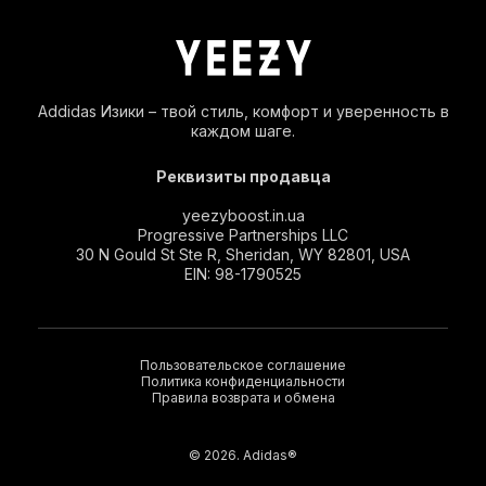
Addidas Изики – твой стиль, комфорт и уверенность в
каждом шаге.
Реквизиты продавца
yeezyboost.in.ua
Progressive Partnerships LLC
30 N Gould St Ste R, Sheridan, WY 82801, USA
EIN: 98-1790525
Пользовательское соглашение
Политика конфиденциальности
Правила возврата и обмена
© 2026. Adidas®