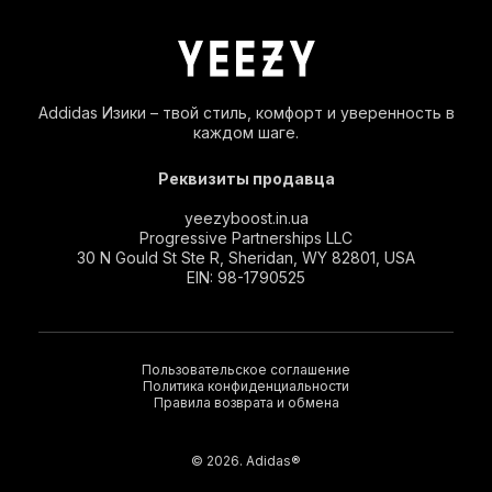
Addidas Изики – твой стиль, комфорт и уверенность в
каждом шаге.
Реквизиты продавца
yeezyboost.in.ua
Progressive Partnerships LLC
30 N Gould St Ste R, Sheridan, WY 82801, USA
EIN: 98-1790525
Пользовательское соглашение
Политика конфиденциальности
Правила возврата и обмена
© 2026. Adidas®