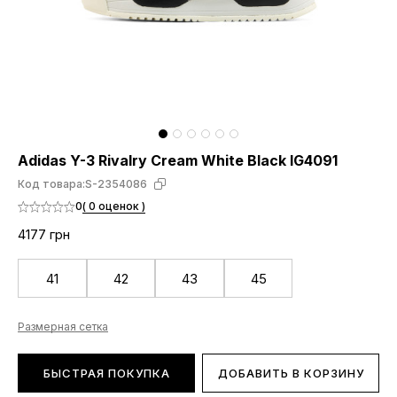
Adidas Y-3 Rivalry Cream White Black IG4091
Код товара:
S-2354086
0
( 0 оценок )
4177 грн
41
42
43
45
Размерная сетка
БЫСТРАЯ ПОКУПКА
ДОБАВИТЬ В КОРЗИНУ