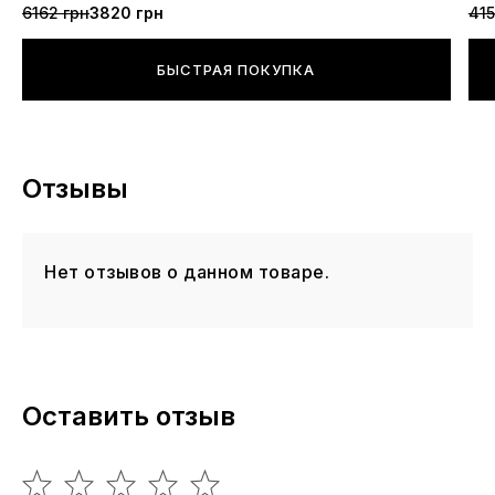
6162 грн
3820 грн
415
БЫСТРАЯ ПОКУПКА
Отзывы
Нет отзывов о данном товаре.
Оставить отзыв