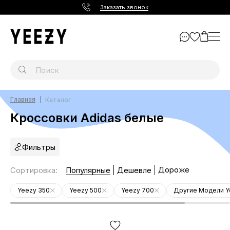
Заказать звонок
Главная
Каталог
Кроссовки Adidas белые
Фильтры
Дороже
Сортировка
:
Популярные
Дешевле
Yeezy 350
Yeezy 500
Yeezy 700
Другие Модели Y