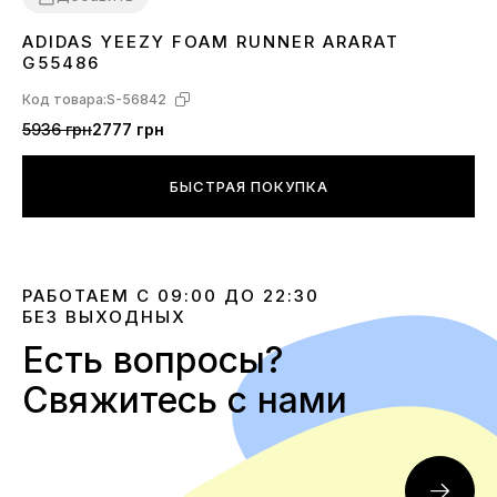
ADIDAS YEEZY FOAM RUNNER ARARAT
41
G55486
Код товара:
S-56842
5936 грн
2777 грн
БЫСТРАЯ ПОКУПКА
РАБОТАЕМ С 09:00 ДО 22:30
БЕЗ ВЫХОДНЫХ
Есть вопросы?
Свяжитесь с нами