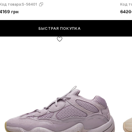
Код товара:
S-56401
Код т
4169 грн
6420
БЫСТРАЯ ПОКУПКА