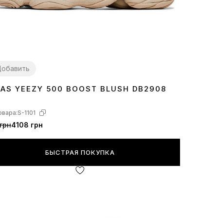
обавить
DAS YEEZY 500 BOOST BLUSH DB2908
овара:
S-1101
грн
4108 грн
БЫСТРАЯ ПОКУПКА