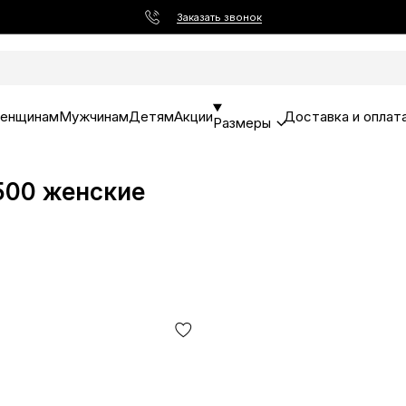
Заказать звонок
енщинам
Мужчинам
Детям
Акции
Доставка и оплат
Размеры
 500 женские