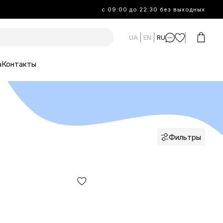
с 09:00 до 22:30 без выходных
UA
EN
RU
а
Контакты
Фильтры