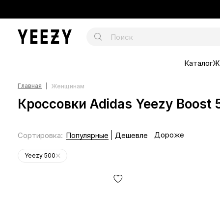
Каталог
Ж
Главная
Женщинам
Кроссовки Adidas Yeezy Boost
Дороже
Сортировка
:
Популярные
Дешевле
Yeezy 500