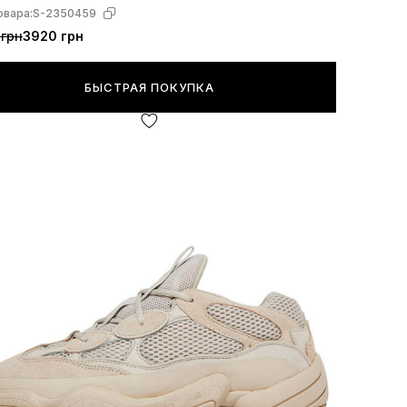
овара:
S-2350459
 грн
3920 грн
БЫСТРАЯ ПОКУПКА