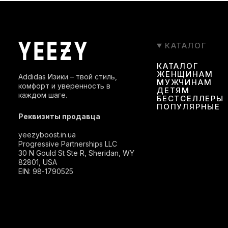
КАТАЛОГ
КАТАЛОГ
ЖЕНЩИНАМ
Addidas Изики – твой стиль,
МУЖЧИНАМ
комфорт и уверенность в
ДЕТЯМ
каждом шаге.
БЕСТСЕЛЛЕРЫ
ПОПУЛЯРНЫЕ
Реквизиты продавца
yeezyboost.in.ua
Progressive Partnerships LLC
30 N Gould St Ste R, Sheridan, WY
82801, USA
EIN: 98-1790525