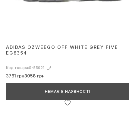
ADIDAS OZWEEGO OFF WHITE GREY FIVE
EG8354
Код товара:
S-55921
3761 грн
3058 грн
НЕМАЄ В НАЯВНОСТІ