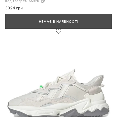
Код товара:
S-55920
3024 грн
НЕМАЄ В НАЯВНОСТІ