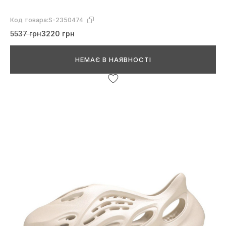
Код товара:
S-2350474
5537 грн
3220 грн
НЕМАЄ В НАЯВНОСТІ