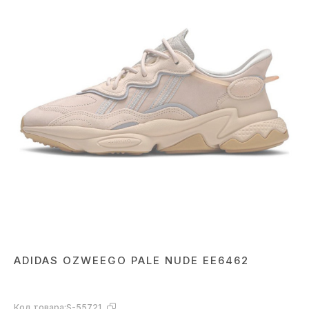
ADIDAS OZWEEGO PALE NUDE EE6462
Код товара:
S-55721