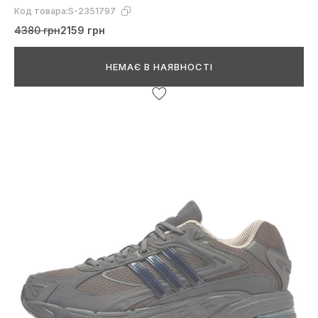
Код товара:
S-2351797
4380 грн
2159 грн
НЕМАЄ В НАЯВНОСТІ