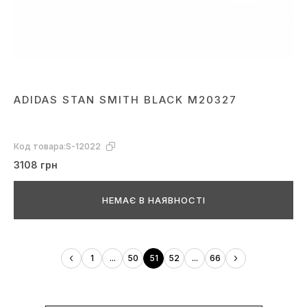
ADIDAS STAN SMITH BLACK M20327
Код товара:
S-12022
3108 грн
НЕМАЄ В НАЯВНОСТІ
1
...
50
51
52
...
66