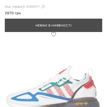
Код товара:
S-2350477
2970 грн
НЕМАЄ В НАЯВНОСТІ