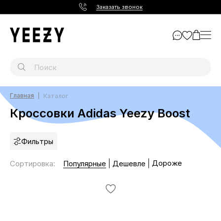
Заказать звонок
Главная
Каталог
Кроссовки Adidas Yeezy Boost
Фильтры
Дороже
Сортировка
:
Популярные
Дешевле