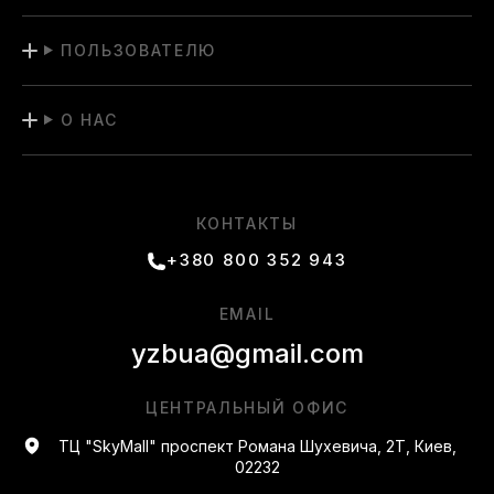
ПОЛЬЗОВАТЕЛЮ
О НАС
КОНТАКТЫ
+380 800 352 943
EMAIL
yzbua@gmail.com
ЦЕНТРАЛЬНЫЙ ОФИС
ТЦ "SkyMall" проспект Романа Шухевича, 2Т, Киев,
02232