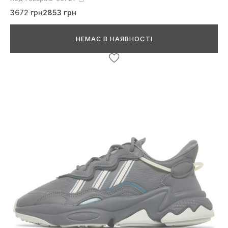
3672 грн
2853 грн
НЕМАЄ В НАЯВНОСТІ