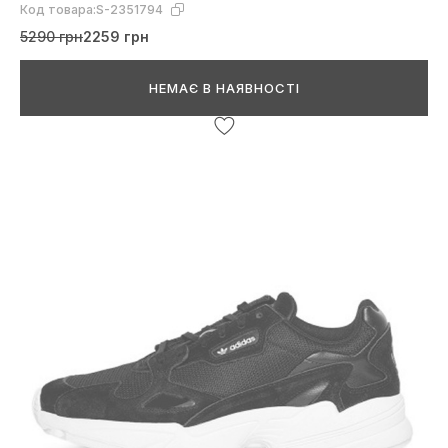
Код товара:
S-2351794
5290 грн
2259 грн
НЕМАЄ В НАЯВНОСТІ