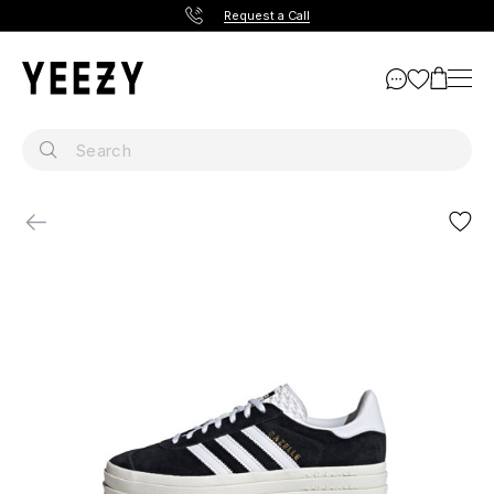
Request a Call