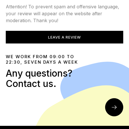
Attention! To prevent spam and offensive language,
your review will appear on the website after
moderation. Thank you!
LEAVE A REVIEW
WE WORK FROM 09:00 TO
22:30, SEVEN DAYS A WEEK
Any questions?
Contact us.