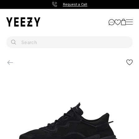
Request a Call