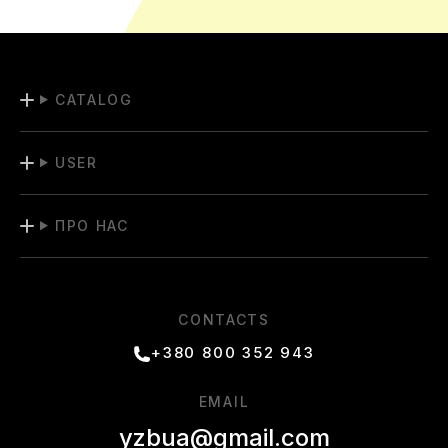
CATALOG
USER
ПРО НАС
CONTACTS
+380 800 352 943
EMAIL
yzbua@gmail.com