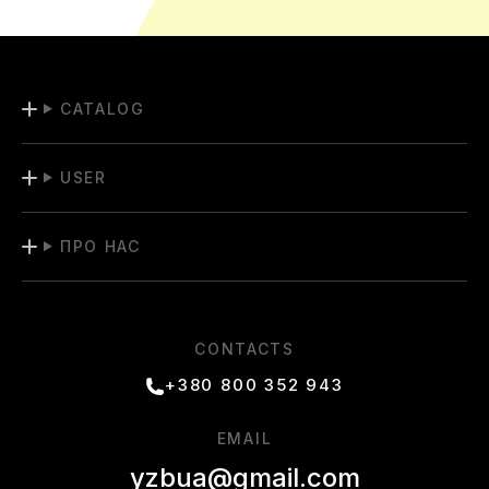
CATALOG
USER
ПРО НАС
CONTACTS
+380 800 352 943
EMAIL
yzbua@gmail.com