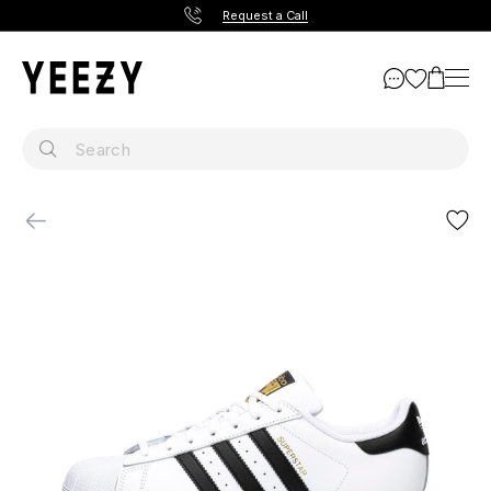
Request a Call