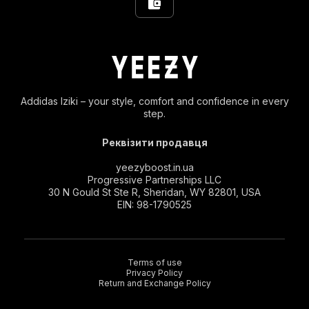
Addidas Iziki – your style, comfort and confidence in every
step.
Реквізити продавця
yeezyboost.in.ua
Progressive Partnerships LLC
30 N Gould St Ste R, Sheridan, WY 82801, USA
EIN: 98-1790525
Terms of use
Privacy Policy
Return and Exchange Policy