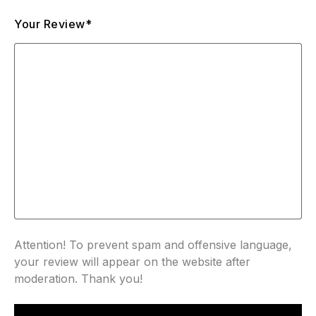
Your Review*
Attention! To prevent spam and offensive language,
your review will appear on the website after
moderation. Thank you!