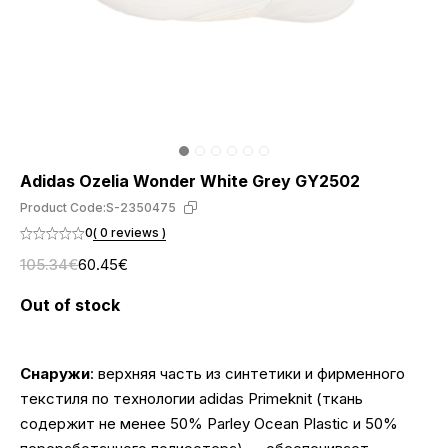
Adidas Ozelia Wonder White Grey GY2502
Product Code:
S-2350475
0
( 0 reviews )
105.34€
60.45€
Out of stock
Снаружи
: верхняя часть из синтетики и фирменного
текстиля по технологии adidas Primeknit (ткань
содержит не менее 50% Parley Ocean Plastic и 50%