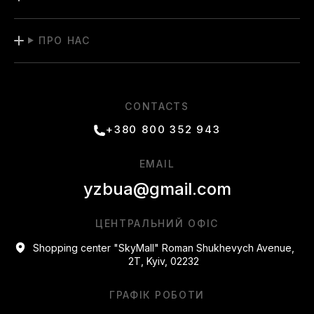
ПРО НАС
CONTACTS
+380 800 352 943
EMAIL
yzbua@gmail.com
ЦЕНТРАЛЬНИЙ ОФІС
Shopping center "SkyMall" Roman Shukhevych Avenue,
2T, Kyiv, 02232
ГРАФІК РОБОТИ