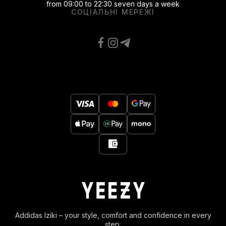
from 09:00 to 22:30 seven days a week
СОЦІАЛЬНІ МЕРЕЖІ
Addidas Iziki – your style, comfort and confidence in every
step.