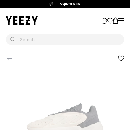
Request a Call