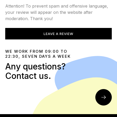
Attention! To prevent spam and offensive language,
your review will appear on the website after
moderation. Thank you!
LEAVE A REVIEW
WE WORK FROM 09:00 TO
22:30, SEVEN DAYS A WEEK
Any questions?
Contact us.