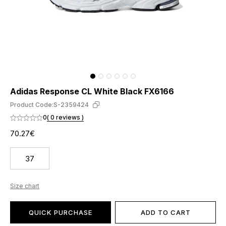
Adidas Response CL White Black FX6166
Product Code:
S-2359424
0
( 0 reviews )
70.27€
37
Size chart
QUICK PURCHASE
ADD TO CART