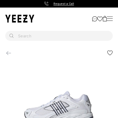
Request a Call