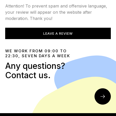
Attention! To prevent spam and offensive language,
your review will appear on the website after
moderation. Thank you!
LEAVE A REVIEW
WE WORK FROM 09:00 TO
22:30, SEVEN DAYS A WEEK
Any questions?
Contact us.