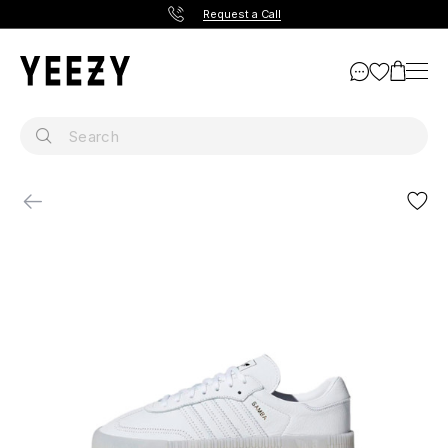
Request a Call