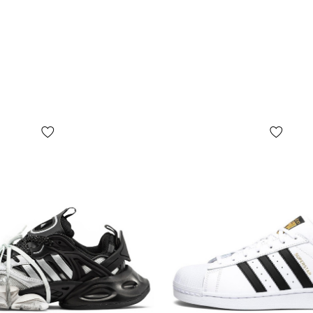
ограничивая
производител